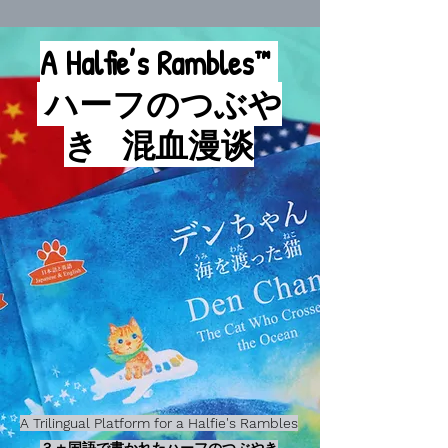
A Halfie’s Rambles™
ハーフのつぶや
き
混血漫谈
A Trilingual Platform for a Halfie's Rambles
３ヵ国語で書かれたハーフのつぶやき