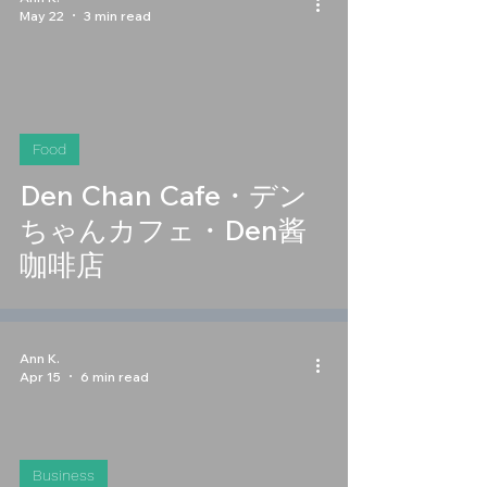
May 22
3 min read
Food
Den Chan Cafe・デン
ちゃんカフェ・Den酱
咖啡店
Ann K.
Apr 15
6 min read
Business