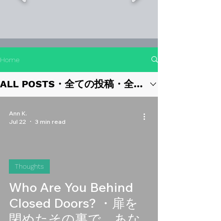
Home
ALL POSTS・全ての投稿・全部的投稿
Ann K.
Jul 22
3 min read
Thoughts
Who Are You Behind
Closed Doors? ・扉を
閉めたその裏で、あな