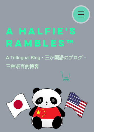
A HALFIE'S
RAMBLES™
A Trilingual Blog​・三か国語のブログ・
三种语言的博客