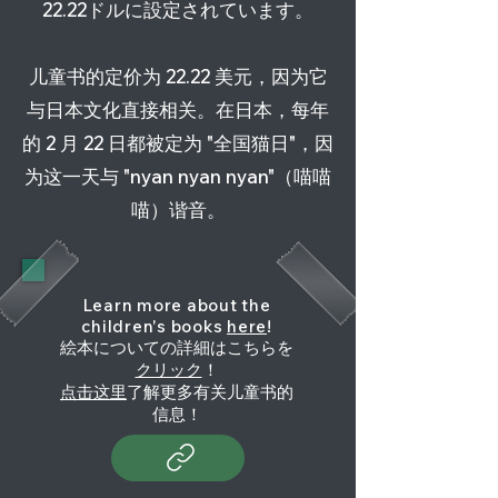
22.22ドルに設定されています。
儿童书的定价为 22.22 美元，因为它
与日本文化直接相关。在日本，每年
的 2 月 22 日都被定为 "全国猫日"，因
为这一天与 "nyan nyan nyan"（喵喵
喵）谐音。
Learn more about the
children's books
here
!
絵本についての詳細はこちらを
クリック
！
点击这里
了解更多有关儿童书的
信息！