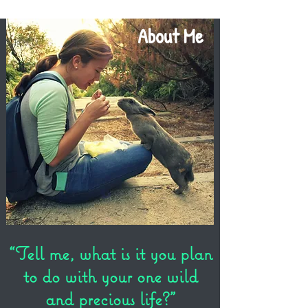
About Me
“Tell me, what is it you plan
to do with your one wild
and precious life?”