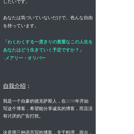
したいです。
あなたは気づいていないだけで、色んな自由
を持っています。
「わくわくする一度きりの貴重なこの人生を
あなたはどう生きていく予定ですか？」
-メアリー・オリバー
自我介绍
：
我是一个自豪的德克萨斯人，在2019年开始
写这个博客，希望能分享诚实的博客，而且没
有讨厌的广告打扰。
这是用三种语言写的博客，关于料理，甜点，