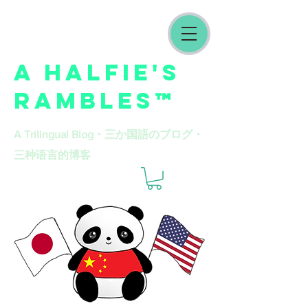
A HALFIE'S
RAMBLES™
A Trilingual Blog​・三か国語のブログ・
三种语言的博客