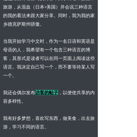
旅游，从混血（日本+美国）并会说三种语言
的我的看法来跟大家分享。同时，我为我的家
乡德克萨斯州骄傲。
当我开始学习中文时，作为一名日语和英语是
母语的人，我希望有一个包含三种语言的博
客，其形式是读者可以在同一页面上阅读这些
语言。我决定自己写一个，而不要等待某人写
一个。
我还会偶尔发布
访客的帖子
，以便使共享的内
容多样性。
我有好多梦想，喜欢写东西，做美食，出去旅
游，学习不同的语言。