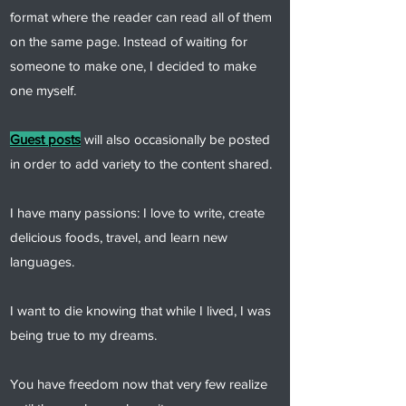
format where the reader can read all of them
on the same page. Instead of waiting for
someone to make one, I decided to make
one myself.
Guest posts
will also occasionally be posted
in order to add variety to the content shared.
I have many passions: I love to write, create
delicious foods, travel, and learn new
languages.
I want to die knowing that while I lived, I was
being true to my dreams.
You have freedom now that very few realize