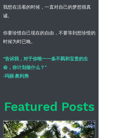
我想在活着的时候，一直对自己的梦想很真
诚。
你要珍惜自己现在的自由，不要等到想珍惜的
时候为时已晚。
“告诉我，对于你唯一一条不羁和宝贵的生
命，你计划做什么？”
-玛丽·奥利弗
Featured Posts