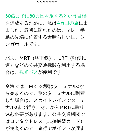
 ~~~~~~~ 
30歳までに30カ国を旅するという目標
を達成するために、私は
4カ国の旅
に出
ました。最初に訪れたのは、マレー半
島の先端に位置する素晴らしい国、シ
ンガポールです。
バス、MRT（地下鉄）、LRT（軽便鉄
道）などの公共交通機関を利用する場
合は、
観光パス
が便利です。
空港では、MRTの駅はターミナル3か
ら始まるので、別のターミナルに到着
した場合は、スカイトレインでターミ
ナル3まで行き、そこからMRTに乗り
込む必要があります。公共交通機関で
はコンタクトレス（非接触型カード）
が使えるので、旅行でポイントが貯ま