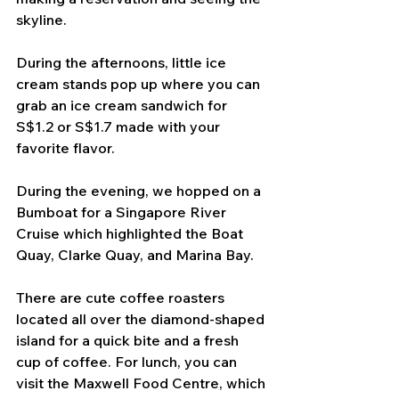
skyline. 
During the afternoons, little ice 
cream stands pop up where you can 
grab an ice cream sandwich for 
S$1.2 or S$1.7 made with your 
favorite flavor.
During the evening, we hopped on a 
Bumboat for a Singapore River 
Cruise which highlighted the Boat 
Quay, Clarke Quay, and Marina Bay.
There are cute coffee roasters 
located all over the diamond-shaped 
island for a quick bite and a fresh 
cup of coffee. For lunch, you can 
visit the Maxwell Food Centre, which 