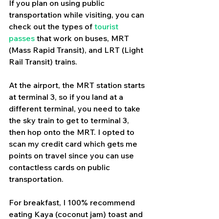
If you plan on using public 
transportation while visiting, you can 
check out the types of 
tourist 
passes
 that work on buses, MRT 
(Mass Rapid Transit), and LRT (Light 
Rail Transit) trains. 
At the airport, the MRT station starts 
at terminal 3, so if you land at a 
different terminal, you need to take 
the sky train to get to terminal 3, 
then hop onto the MRT. I opted to 
scan my credit card which gets me 
points on travel since you can use 
contactless cards on public 
transportation.
For breakfast, I 100% recommend 
eating Kaya (coconut jam) toast and 