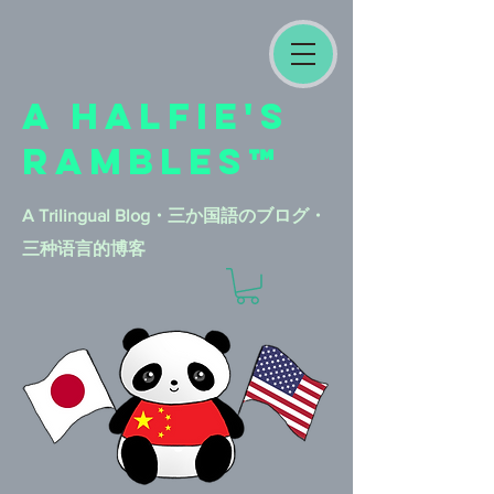
A HALFIE'S
RAMBLES™
A Trilingual Blog​・三か国語のブログ・
三种语言的博客