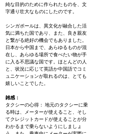
純な目的のために作られたものを、文
字通り壮大なものにしたのです。
シンガポールは、異文化が融合した活
気に満ちた国であり、また、良き親友
と繋がる絶好の機会でもありました。
日本から中国まで、あらゆるものが混
在し、あらゆる場所で食べたい物が手
に入る不思議な国です。ほとんどの人
と、状況に応じて英語か中国語でコミ
ュニケーションが取れるのは、とても
嬉しいことでした。
雑感：
タクシーの心得： 地元のタクシーに乗
る時は、メーターが使えること、そし
てクレジットカードが使えることが分
わかるまで乗らないようにしましょ
う。また、乗車中にメーターが実際に