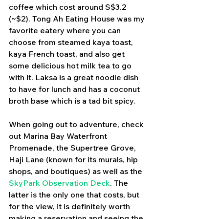
coffee which cost around S$3.2 
(~$2). Tong Ah Eating House was my 
favorite eatery where you can 
choose from steamed kaya toast, 
kaya French toast, and also get 
some delicious hot milk tea to go 
with it. Laksa is a great noodle dish 
to have for lunch and has a coconut 
broth base which is a tad bit spicy. 
When going out to adventure, check 
out Marina Bay Waterfront 
Promenade, the Supertree Grove, 
Haji Lane (known for its murals, hip 
shops, and boutiques) as well as the 
SkyPark Observation Deck
. The 
latter is the only one that costs, but 
for the view, it is definitely worth 
making a reservation and seeing the 