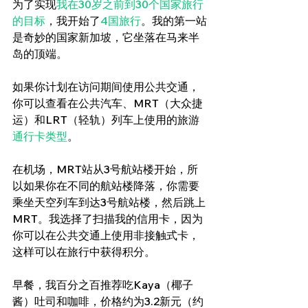
为了实现
我在30岁之前到30个国家旅行
的目标
，我开始了
4国旅行
。我的第一站
是奇妙的国家新加坡，它坐落在马来半
岛的顶端。
如果你计划在访问期间使用公共交通，
你可以查看在公共汽车、MRT（大众捷
运）和LRT（轻轨）列车上使用的旅游
通行卡类型
。
在机场，MRT站从3号航站楼开始，所
以如果你在不同的航站楼降落，你需要
乘坐天空列车到达3号航站楼，然后跳上
MRT。我选择了扫描我的信用卡，因为
你可以在公共交通上使用非接触式卡，
这样可以在旅行中获得积分。
早餐，我百分之百推荐吃Kaya（椰子
酱）吐司和咖啡，价格约为3.2新元（约