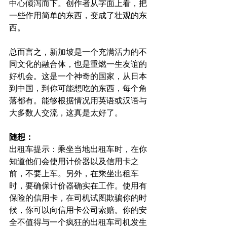
中心倾泻而下。创作者从字面上看，把
一些作用简单的东西，变成了壮观的东
西。
总而言之，新加坡是一个充满活力的不
同文化的融合体，也是重燃一生友谊的
好机会。这是一个神奇的国家，从日本
到中国，到你可能想吃的东西，每个角
落都有。能够根据情况用英语或汉语与
大多数人交流，这真是太好了。
随想：
出租车提示：乘坐当地出租车时，在你
知道他们会使用计价器以及信用卡之
前，不要上车。另外，在乘坐出租车
时，要确保计价器确实在工作。使用有
保险的信用卡，在司机试图欺骗你的时
候，你可以向信用卡公司索赔。你的安
全不值得与一个疯狂的出租车司机发生