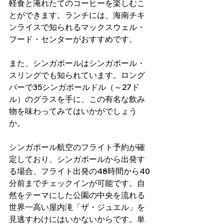
軽食と淹れたてのコーヒーを楽しむこ
とができます。ランチには、海南チキ
ンライスで知られるマックスウェル・
フード・センターがおすすめです。
また、シンガポールはシンガポール・
スリングでも知られています。ロング
バーで35シンガポールドル（～27ド
ル）のグラスを手に、この有名な飲み
物を味わってみてはいかがでしょう
か。
シンガポール航空のフライト予約が確
定しており、シンガポールから出発す
る場合、フライト出発の48時間から40
分前までチェックインが可能です。自
然をテーマにした公園の中央を流れる
世界一高い屋内滝「ザ・ジュエル」を
見逃すわけにはいかないからです。単