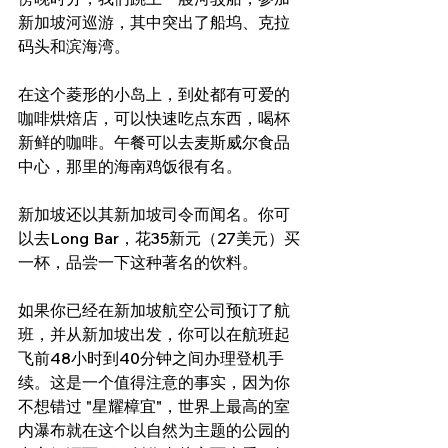
新加坡河巡游，其中突出了船坞、克拉
码头和滨海湾。
在这个菱形的小岛上，到处都有可爱的
咖啡烘焙店，可以快速吃点东西，喝杯
新鲜的咖啡。午餐可以去麦斯威尔食品
中心，那里的海南鸡饭很有名。
新加坡还以其新加坡司令而闻名。你可
以去Long Bar，花35新元（27美元）买
一杯，品尝一下这种著名的饮料。
如果你已经在新加坡航空公司预订了航
班，并从新加坡出发，你可以在航班起
飞前48小时到40分钟之间办理登机手
续。这是一个值得注意的事实，因为你
不想错过 "星耀樟宜"，世界上最高的室
内瀑布就在这个以自然为主题的公园的