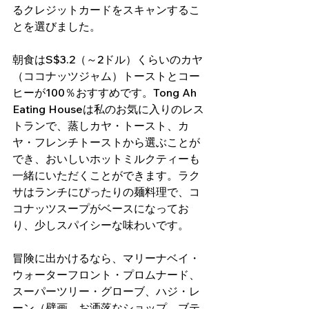
るクレジットカードをスキャンするこ
とを選びました。
朝食はS$3.2（～2ドル）くらいのカヤ
（ココナッツジャム）トーストとコー
ヒーが100％おすすめです。Tong Ah 
Eating Houseは私のお気に入りのレス
トランで、蒸しカヤ・トースト、カ
ヤ・フレンチトーストから選ぶことが
でき、おいしいホットミルクティーも
一緒にいただくことができます。ラク
サはランチにぴったりの麺料理で、コ
コナッツスープがベースになってお
り、少しスパイシーな味わいです。
冒険に出かけるなら、マリーナベイ・
ウォーターフロント・プロムナード、
スーパーツリー・グローブ、ハジ・レ
ーン（壁画、お洒落なショップ、ブテ