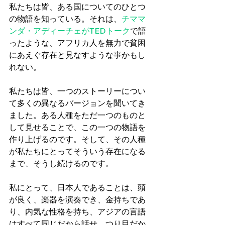
私たちは皆、ある国についてのひとつ
の物語を知っている。それは、
チママ
ンダ・アディーチェがTEDトーク
で語
ったような、アフリカ人を無力で貧困
にあえぐ存在と見なすような事かもし
れない。
私たちは皆、一つのストーリーについ
て多くの異なるバージョンを聞いてき
ました。ある人種をただ一つのものと
して見せることで、この一つの物語を
作り上げるのです。そして、その人種
が私たちにとってそういう存在になる
まで、そうし続けるのです。
私にとって、日本人であることは、頭
が良く、楽器を演奏でき、金持ちであ
り、内気な性格を持ち、アジアの言語
はすべて同じだから話せ、つり目だか