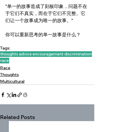
"单一的故事造成了刻板印象，问题不在
于它们不真实，而在于它们不完整。它
们让一个故事成为唯一的故事。"
你可以重新思考的单一故事是什么？
Tags:
thoughts
advice
encouragement
discrimination
race
Race
Thoughts
Multicultural
Related Posts