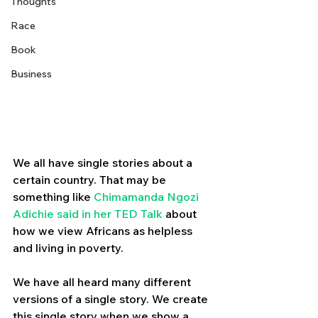
Thoughts
Race
Book
Business
We all have single stories about a 
certain country. That may be 
something like 
Chimamanda Ngozi 
Adichie said in her TED Talk
 about 
how we view Africans as helpless 
and living in poverty.
We have all heard many different 
versions of a single story. We create 
this single story when we show a 