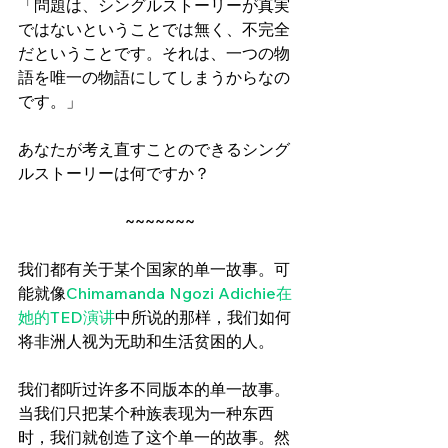
「問題は、シングルストーリーが真実
ではないということでは無く、不完全
だということです。それは、一つの物
語を唯一の物語にしてしまうからなの
です。」
あなたが考え直すことのできるシング
ルストーリーは何ですか？
~~~~~~~
我们都有关于某个国家的单一故事。可
能就像
Chimamanda Ngozi Adichie在
她的TED演讲
中所说的那样，我们如何
将非洲人视为无助和生活贫困的人。
我们都听过许多不同版本的单一故事。
当我们只把某个种族表现为一种东西
时，我们就创造了这个单一的故事。然