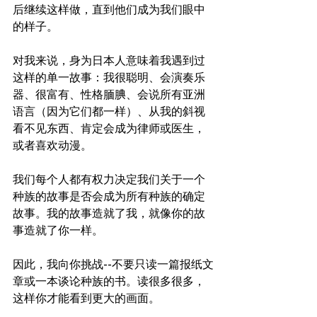
后继续这样做，直到他们成为我们眼中
的样子。
对我来说，身为日本人意味着我遇到过
这样的单一故事：我很聪明、会演奏乐
器、很富有、性格腼腆、会说所有亚洲
语言（因为它们都一样）、从我的斜视
看不见东西、肯定会成为律师或医生，
或者喜欢动漫。
我们每个人都有权力决定我们关于一个
种族的故事是否会成为所有种族的确定
故事。我的故事造就了我，就像你的故
事造就了你一样。
因此，我向你挑战--不要只读一篇报纸文
章或一本谈论种族的书。读很多很多，
这样你才能看到更大的画面。