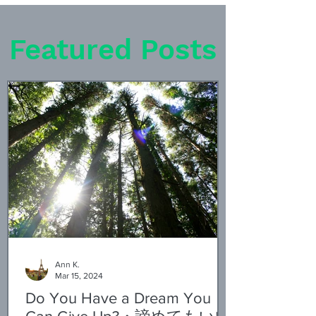
理决策问题
Featured Posts
Ann K.
Mar 15, 2024
Do You Have a Dream You