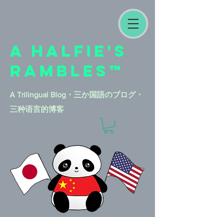
A HALFIE'S
RAMBLES™
A Trilingual Blog​・三か国語のブログ・
三种语言的博客