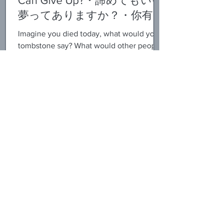
Can Give Up?・諦めてもいい
夢ってありますか？・你有可
以放弃的梦想吗？
Imagine you died today, what would your
tombstone say? What would other people
say about you? For me, I want to be
known as the girl who...