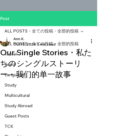
Post
ALL POSTS・全ての投稿・全部的投稿
Ann K.
ALL POSTS・全ての投稿・全部的投稿
Oct 15, 2024
3 min read
Our Single Stories・私た
Travel
ちのシングルストーリ
Food
ー・我们的单一故事
Language
Study
Multicultural
Study Abroad
Guest Posts
TCK