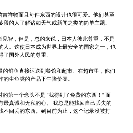
爱的吉祥物而且每件东西的设计也很可爱。他们甚至
龄段的人了解诸如天气或新闻之类的简单主题。
智者见智，但是，总的来说，日本人彼此尊重，不是
的人。这使日本成为世界上最安全的国家之一，也
得了国外人民的尊重。
大量的鲜鱼直接运送到餐馆和超市。在超市里，他们
作的生鱼类的产品下午降价卖。
的第一个念头不是 “我得到了免费的东西！” 而
拥有最真诚和无私的心。 我总是能找回自己丢失的
找不回丢的东西。到目前为止，这个记录没被打