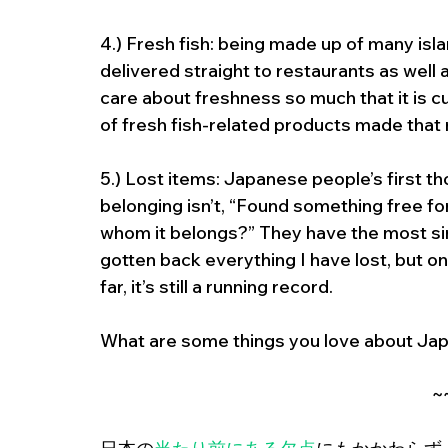
4.) Fresh fish: being made up of many isl
delivered straight to restaurants as well 
care about freshness so much that it is 
of fresh fish-related products made that
5.) Lost items: Japanese people’s first 
belonging isn’t, “Found something free for 
whom it belongs?” They have the most sin
gotten back everything I have lost, but on
far, it’s still a running record. 
What are some things you love about Japa
 