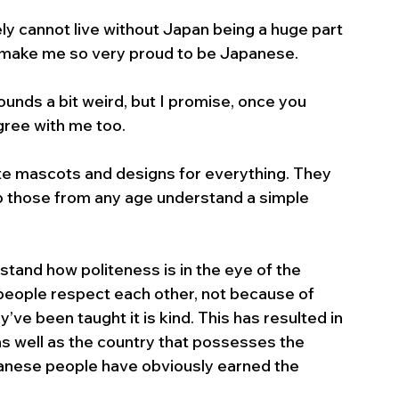
tely cannot live without Japan being a huge part 
t make me so very proud to be Japanese.
sounds a bit weird, but I promise, once you 
gree with me too. 
ute mascots and designs for everything. They 
p those from any age understand a simple 
rstand how politeness is in the eye of the 
people respect each other, not because of 
’ve been taught it is kind. This has resulted in 
s well as the country that possesses the 
anese people have obviously earned the 