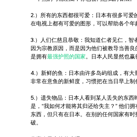
2.）所有的东西都很可爱：日本有很多可
在电视上都有可爱的图形，可以帮助各个年
3.）人们仁慈且恭敬：我知道仁者见仁，
因为宗教原因，而是因为他们被教导当善良
是拥有
最强护照的国家
。日本人民显然也赢
4.）新鲜的鱼：日本由许多岛屿组成，有
非常在意鱼的新鲜度，习惯把在当日早上制
5.）遗失物品：日本人看到某人丢失的东西时
是，“我如何才能将其归还给失主？” 他们
东西，但只有在日本。在别的任何国家有时
破。