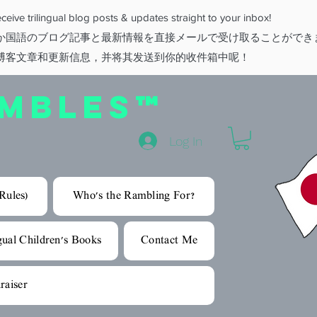
eive trilingual blog posts & updates straight to your inbox!
か国語のブログ記事と最新情報を直接メールで受け取ることができ
博客文章和更新信息，并将其发送到你的收件箱中呢！
AMBLES™
Log In
Rules)
Who's the Rambling For?
gual Children's Books
Contact Me
raiser