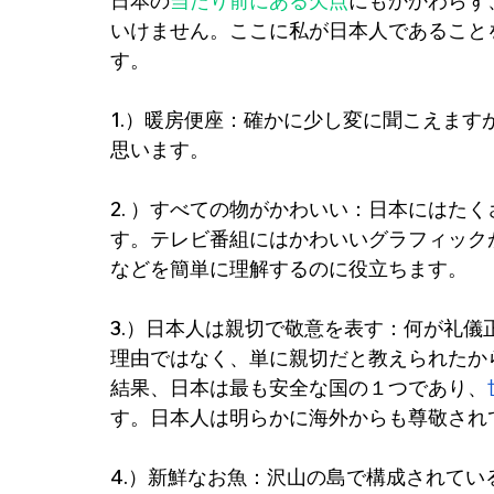
日本の
当たり前にある欠点
にもかかわらず
いけません。ここに私が日本人であること
す。
1.）暖房便座：確かに少し変に聞こえま
思います。
2. ）すべての物がかわいい：日本にはた
す。テレビ番組にはかわいいグラフィック
などを簡単に理解するのに役立ちます。
3.）日本人は親切で敬意を表す：何が礼
理由ではなく、単に親切だと教えられたか
結果、日本は最も安全な国の１つであり、
す。日本人は明らかに海外からも尊敬され
4.）新鮮なお魚：沢山の島で構成されて