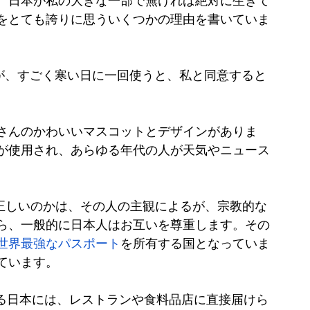
、日本が私の大きな一部で無ければ絶対に生きて
をとても誇りに思ういくつかの理由を書いていま
すが、すごく寒い日に一回使うと、私と同意すると
くさんのかわいいマスコットとデザインがありま
が使用され、あらゆる年代の人が天気やニュース
儀正しいのかは、その人の主観によるが、宗教的な
ら、一般的に日本人はお互いを尊重します。その
世界最強なパスポート
を所有する国となっていま
ています。
いる日本には、レストランや食料品店に直接届けら