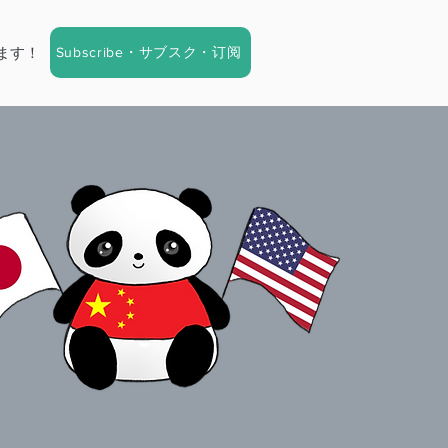
Subscribe・サブスク・订阅
ます！