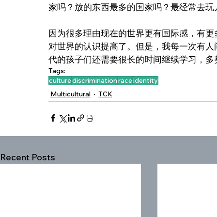
家吗？放的东西最多的国家吗？最经常去玩
因为很多理由现在的世界更有国际感，有更
对世界的认识提高了。但是，我每一次有人
代的孩子们还需要很长的时间继续学习，多
Tags:
culture
discrimination
race
identity
Multicultural
TCK
Recent Posts