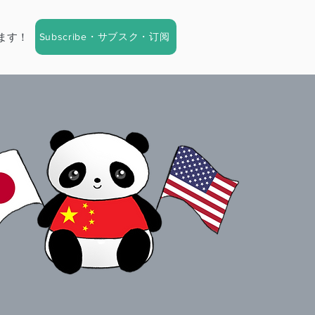
Subscribe・サブスク・订阅
ます！