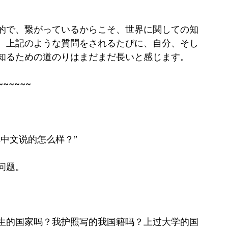
的で、繋がっているからこそ、世界に関しての知
、上記のような質問をされるたびに、自分、そし
知るための道のりはまだまだ長いと感じます。
~~~~~~
中文说的怎么样？”
问题。
生的国家吗？我护照写的我国籍吗？上过大学的国