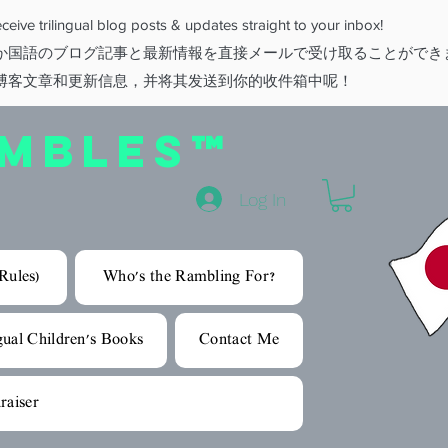
eive trilingual blog posts & updates straight to your inbox!
か国語のブログ記事と最新情報を直接メールで受け取ることができ
博客文章和更新信息，并将其发送到你的收件箱中呢！
AMBLES™
Log In
Rules)
Who's the Rambling For?
gual Children's Books
Contact Me
raiser