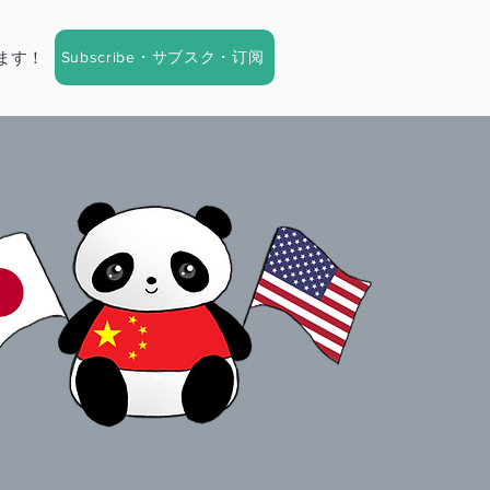
Subscribe・サブスク・订阅
ます！