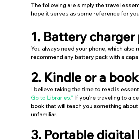
The following are simply the travel essenti
hope it serves as some reference for your 
1. Battery charger
You always need your phone, which also m
recommend any battery pack with a capac
2. Kindle or a book
I believe taking the time to read is essentia
Go to Libraries.”
 If you’re traveling to a 
book that will teach you something about 
unfamiliar. 
3. Portable digital