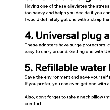
Having one of these alleviates the stress
too heavy and helps you decide if you can 
I would definitely get one with a strap th
4. Universal plug 
These adapters have surge protectors, ca
easy to carry around. Getting one with US
5. Refillable water
Save the environment and save yourself mo
If you prefer, you can even get one with a w
Also, don’t forget to take a neck pillow 
comfort. 