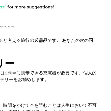
ps”
 for more suggestions!
~~~~~~~
ると考える旅行の必需品です。 あなたの次の国
リー
には簡単に携帯できる充電器が必要です。個人的
バッテリーをお勧めします。
、時間をかけて本を読むことは人生において不可