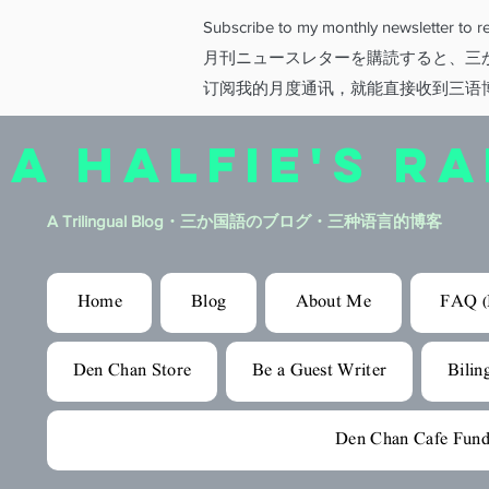
Subscribe to my monthly newsletter to rec
月刊ニュースレターを購読すると、三
订阅我的月度通讯，就能直接收到三语
A HALFIE'S R
A Trilingual Blog​・三か国語のブログ・三种语言的博客
Home
Blog
About Me
FAQ (
Den Chan Store
Be a Guest Writer
Bilin
Den Chan Cafe Fund