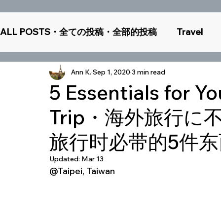
ALL POSTS・全ての投稿・全部的投稿
Travel
Study Abroad
Guest Posts
TCK
Th
Ann K.
Sep 1, 2020
3 min read
5 Essentials for Yo
Trip・海外旅行
旅行时必带的5件东
Updated:
Mar 13
@Taipei, Taiwan