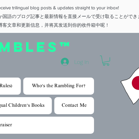
eive trilingual blog posts & updates straight to your inbox!
か国語のブログ記事と最新情報を直接メールで受け取ることができ
博客文章和更新信息，并将其发送到你的收件箱中呢！
AMBLES™
Log In
Rules)
Who's the Rambling For?
gual Children's Books
Contact Me
raiser