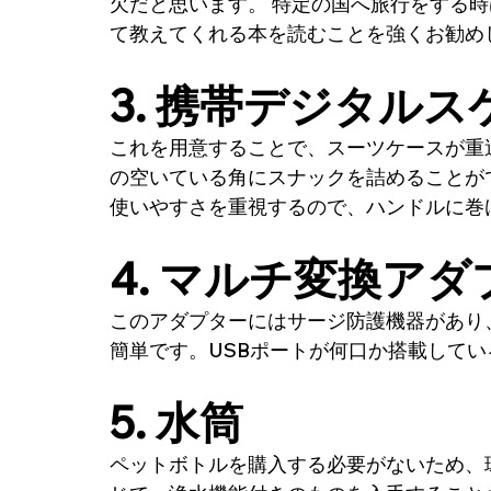
欠だと思います。 特定の国へ旅行をする
て教えてくれる本を読むことを強くお勧め
3. 
携帯デジタルス
これを用意することで、スーツケースが重
の空いている角にスナックを詰めることが
使いやすさを重視するので、ハンドルに巻
4. 
マルチ変換アダ
このアダプターにはサージ防護機器があり
簡単です。USBポートが何口か搭載して
5. 
水筒
ペットボトルを購入する必要がないため、