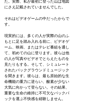
た。実際、私が最初に登った山は地図
にさえ記載されていませんでした。
それはビデオゲームの中だったからで
す。
現実的には、多くの人が実際の山のふ
もとに足を踏み入れる前に、ビデオゲ
ーム、映画、またはテレビ番組を通し
て、初めての山に登ります。彼らは他
の人が写真やビデオでとらえたものを
見たりもする。そして、シミュレート
されたバックグラウンドミュージック
を聞きます。彼らは、最も原始的な生
命機能の重力に逆らい、酸素が少ない
大気に向かって登らない。その結果、
重要な生命の維持に不可欠なバックパ
ックを運ぶ不快感を経験しません。