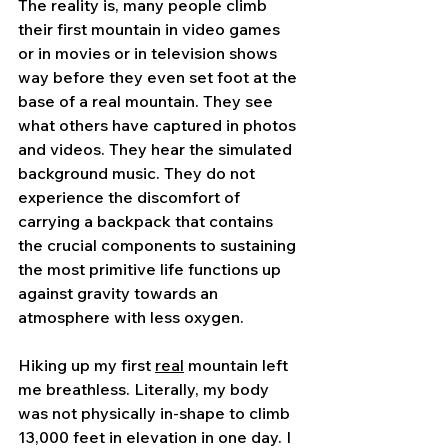
The reality is, many people climb 
their first mountain in video games 
or in movies or in television shows 
way before they even set foot at the 
base of a real mountain. They see 
what others have captured in photos 
and videos. They hear the simulated 
background music. They do not 
experience the discomfort of 
carrying a backpack that contains 
the crucial components to sustaining 
the most primitive life functions up 
against gravity towards an 
atmosphere with less oxygen.
Hiking up my first 
real
 mountain left 
me breathless. Literally, my body 
was not physically in-shape to climb 
13,000 feet in elevation in one day. I 