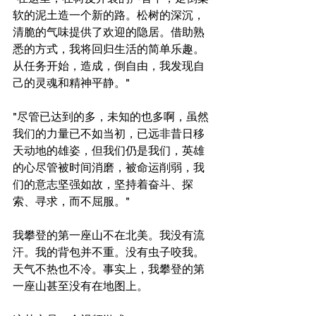
软的泥土造一个新的路。松树的深沉，
清脆的气味提供了欢迎的隐居。借助熟
悉的方式，我将回归生活的简单乐趣。
从任务开始，造成，倒自由，我发现自
己的灵魂和精神平静。"
"尽管已达到的多，未知的也多啊，虽然
我们的力量已不如当初，已远非昔日移
天动地的雄姿，但我们仍是我们，英雄
的心尽管被时间消磨，被命运削弱，我
们的意志坚强如故，坚持着奋斗、探
索、寻求，而不屈服。"
我攀登的第一座山不在北美。我没有流
汗。我的背包并不重。没有虫子咬我。
天气不热也不冷。事实上，我攀登的第
一座山甚至没有在地图上。