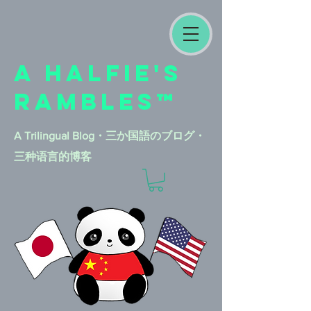
A HALFIE'S
RAMBLES™
A Trilingual Blog​・三か国語のブログ・
三种语言的博客