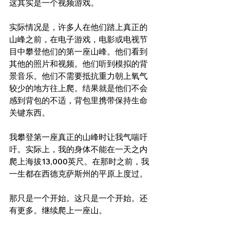
这其实是一个视频游戏。
实际情况是，许多人在他们踏上真正的
山峰之前，在电子游戏，电影或电视节
目中攀登他们的第一座山峰。他们看到
其他的照片和视频。他们听到模拟的背
景音乐。他们不需要抵抗重力朝上氧气
较少的地方往上爬。结果就是他们不会
感到背包的不适，背包里携带保持生命
关键东西。
我攀登第一座真正的山峰时让我气喘吁
吁。实际上，我的身体不能在一天之内
爬上海拔13,000英尺。在那时之前，我
一生都在西德克萨斯州的平原上度过。
那只是一个开始。这只是一个开始。还
有更多。继续爬上一座山。