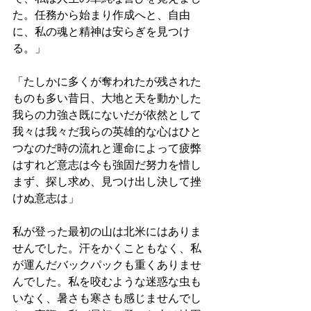
た。任務から始まり作成へと、自由
に、私の魂と精神は安らぎを見つけ
る。」
「たしかに多くが奪われたが残された
ものも多い昔日、大地と天を動かした
我らの力強さ既にないだが依然として
我々は我々だ我らの英雄的な心はひと
つなのだ時の流れと運命によって疲弊
はすれど意志は今も強固だ努力を惜し
まず、探し求め、見つけ出し決して挫
けぬ意志は」
私が登った最初の山は北米にはありま
せんでした。汗をかくこともなく、私
が運んだバックパックも重くありませ
んでした。私を咬むような迷惑な虫も
いなく、暑さも寒さも感じませんでし