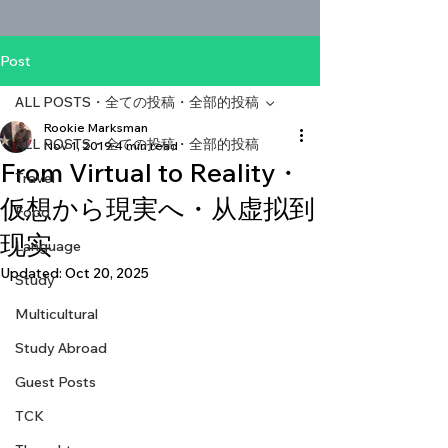
Post
ALL POSTS・全ての投稿・全部的投稿
Rookie Marksman
ALL POSTS・全ての投稿・全部的投稿
Nov 1, 2019
4 min read
From Virtual to Reality・
Travel
仮想から現実へ・从虚拟到
Food
现实
Language
Updated:
Oct 20, 2025
Study
Multicultural
Study Abroad
Guest Posts
TCK